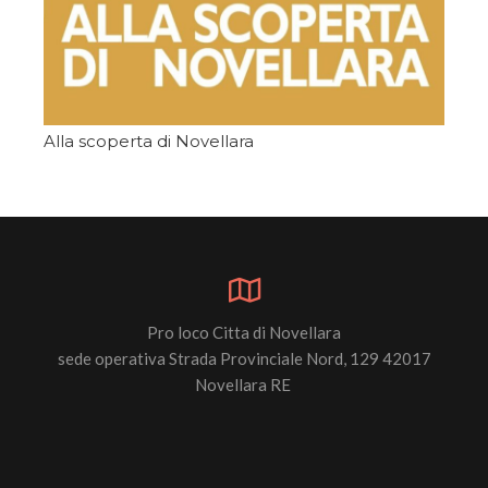
Alla scoperta di Novellara
Pro loco Citta di Novellara
sede operativa Strada Provinciale Nord, 129 42017
Novellara RE