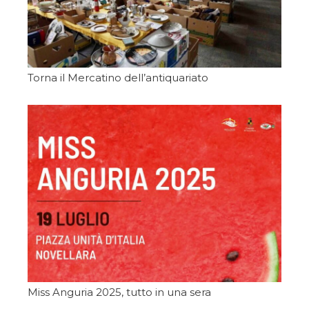
Torna il Mercatino dell’antiquariato
Miss Anguria 2025, tutto in una sera