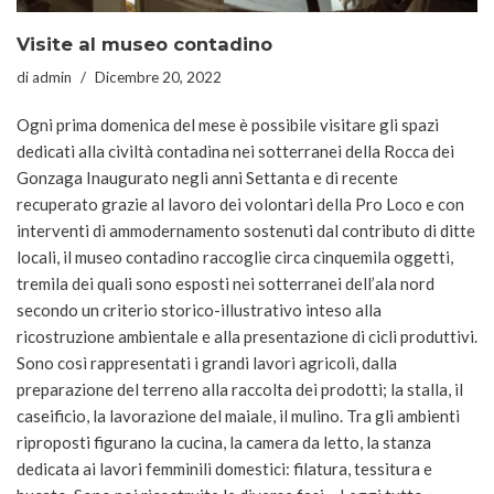
Visite al museo contadino
di
admin
Dicembre 20, 2022
Ogni prima domenica del mese è possibile visitare gli spazi
dedicati alla civiltà contadina nei sotterranei della Rocca dei
Gonzaga Inaugurato negli anni Settanta e di recente
recuperato grazie al lavoro dei volontari della Pro Loco e con
interventi di ammodernamento sostenuti dal contributo di ditte
locali, il museo contadino raccoglie circa cinquemila oggetti,
tremila dei quali sono esposti nei sotterranei dell’ala nord
secondo un criterio storico-illustrativo inteso alla
ricostruzione ambientale e alla presentazione di cicli produttivi.
Sono così rappresentati i grandi lavori agricoli, dalla
preparazione del terreno alla raccolta dei prodotti; la stalla, il
caseificio, la lavorazione del maiale, il mulino. Tra gli ambienti
riproposti figurano la cucina, la camera da letto, la stanza
dedicata ai lavori femminili domestici: filatura, tessitura e