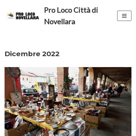
Pro Loco Città di
Vai
Novellara
al
contenuto
Dicembre 2022