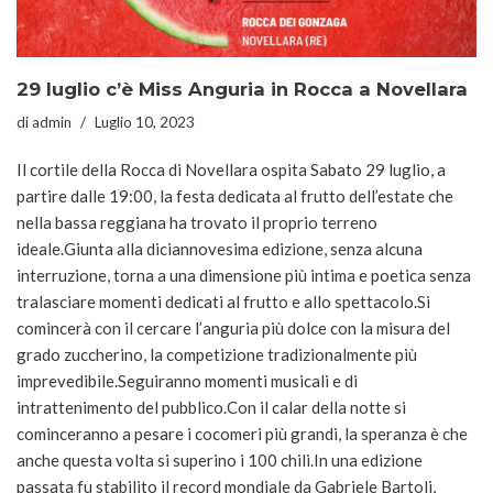
29 luglio c’è Miss Anguria in Rocca a Novellara
di
admin
Luglio 10, 2023
Il cortile della Rocca di Novellara ospita Sabato 29 luglio, a
partire dalle 19:00, la festa dedicata al frutto dell’estate che
nella bassa reggiana ha trovato il proprio terreno
ideale.Giunta alla diciannovesima edizione, senza alcuna
interruzione, torna a una dimensione più intima e poetica senza
tralasciare momenti dedicati al frutto e allo spettacolo.Si
comincerà con il cercare l’anguria più dolce con la misura del
grado zuccherino, la competizione tradizionalmente più
imprevedibile.Seguiranno momenti musicali e di
intrattenimento del pubblico.Con il calar della notte si
cominceranno a pesare i cocomeri più grandi, la speranza è che
anche questa volta si superino i 100 chili.In una edizione
passata fu stabilito il record mondiale da Gabriele Bartoli,