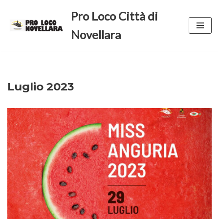
Pro Loco Città di
Vai
Novellara
al
contenuto
Luglio 2023