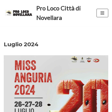
Pro Loco Città di
Vai
Novellara
al
contenuto
Luglio 2024