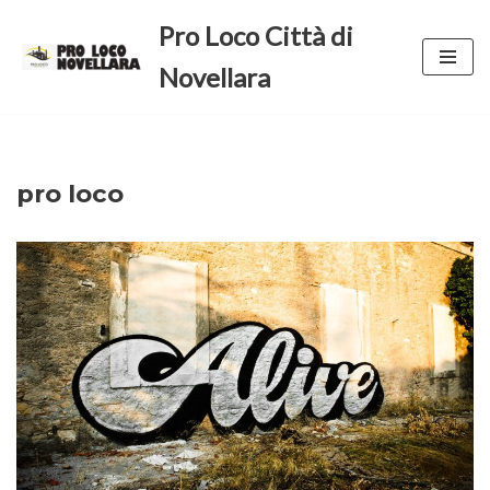
Pro Loco Città di
Vai
Novellara
al
contenuto
pro loco