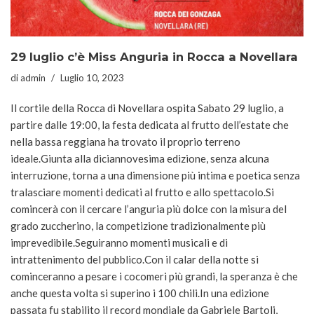
29 luglio c’è Miss Anguria in Rocca a Novellara
di
admin
Luglio 10, 2023
Il cortile della Rocca di Novellara ospita Sabato 29 luglio, a
partire dalle 19:00, la festa dedicata al frutto dell’estate che
nella bassa reggiana ha trovato il proprio terreno
ideale.Giunta alla diciannovesima edizione, senza alcuna
interruzione, torna a una dimensione più intima e poetica senza
tralasciare momenti dedicati al frutto e allo spettacolo.Si
comincerà con il cercare l’anguria più dolce con la misura del
grado zuccherino, la competizione tradizionalmente più
imprevedibile.Seguiranno momenti musicali e di
intrattenimento del pubblico.Con il calar della notte si
cominceranno a pesare i cocomeri più grandi, la speranza è che
anche questa volta si superino i 100 chili.In una edizione
passata fu stabilito il record mondiale da Gabriele Bartoli,