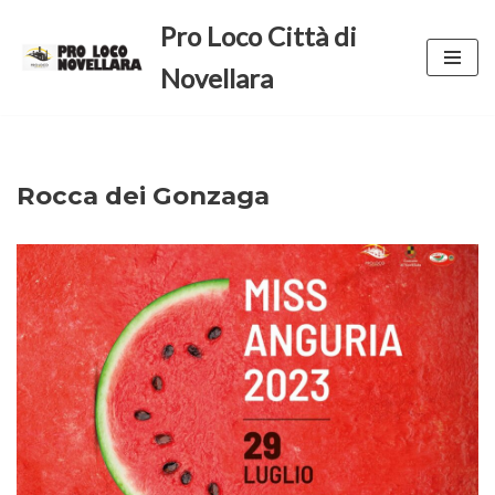
Pro Loco Città di
Vai
Novellara
al
contenuto
Rocca dei Gonzaga